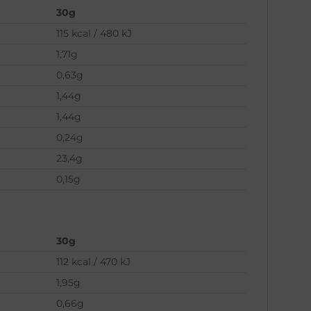
30g
115 kcal / 480 kJ
1,71g
0,63g
1,44g
1,44g
0,24g
23,4g
0,15g
30g
112 kcal / 470 kJ
1,95g
0,66g