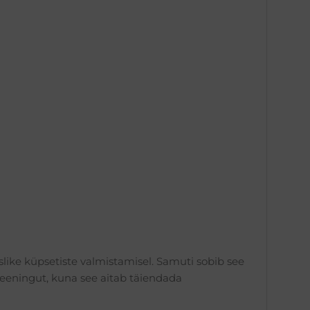
slike küpsetiste valmistamisel. Samuti sobib see
reeningut, kuna see aitab täiendada