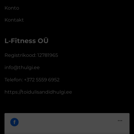
Konto
Kontakt
L-Fitness OÜ
Registrikood: 12781965
info@thulgi.ee
Telefon: +372 5559 6952
https://toidulisandidhulgi.ee